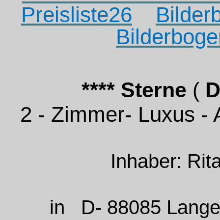
Preisliste26
Bilder
Bilderbog
**** Sterne
(
D
2 - Zimmer- Luxus 
Inhaber: Rit
in
D- 88085 Lang