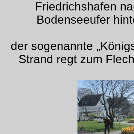
Friedrichshafen na
Bodenseeufer hin
der sogenannte „Königs
Strand regt zum Flec