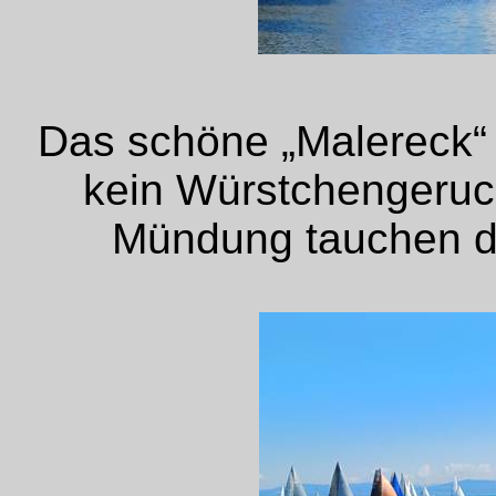
Das schöne „Malereck“ s
kein Würstchengeruch
Mündung tauchen d