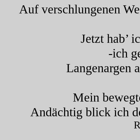
Auf verschlungenen Weg
Jetzt hab’ 
-ich g
Langenargen a
Mein bewegte
Andächtig blick ich d
R