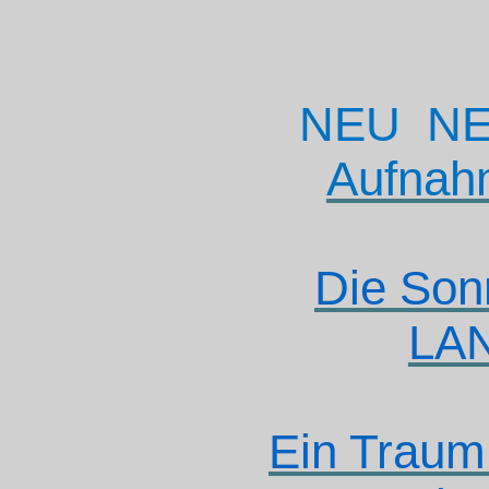
NEU
N
Aufnah
Die Son
LA
Ein Traum 