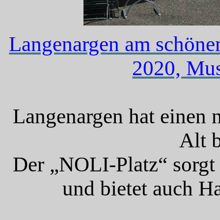
Langenargen am schöne
2020, Mus
Langenargen hat einen 
Alt
Der „NOLI-Platz“ sorgt
und bietet auch H