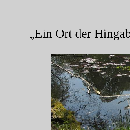
_____________
„Ein Ort der Hingab