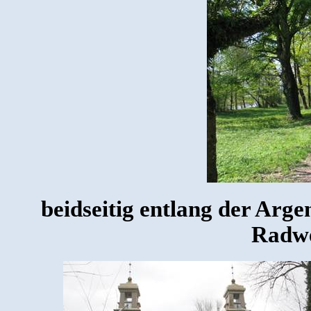
beidseitig entlang der Arg
Radwe