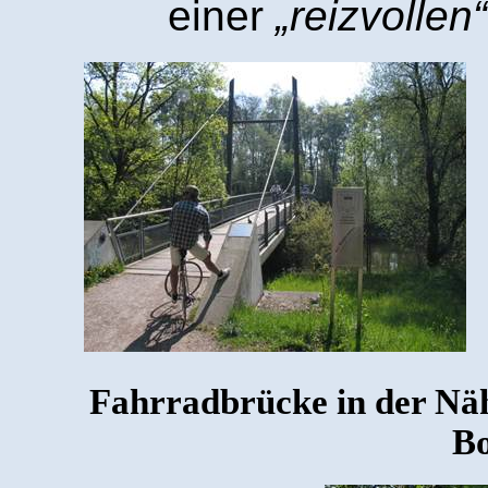
einer
„reizvollen“
Fahrradbrücke in der Nä
B