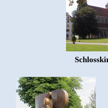
Schlosski