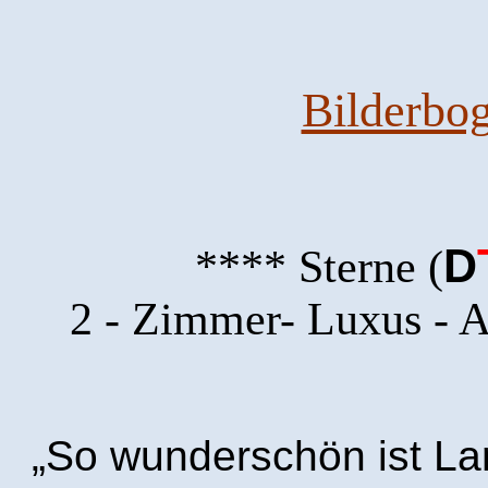
Bilderbo
D
**** Sterne (
2 - Zimmer- Luxus - 
„So wunderschön ist L