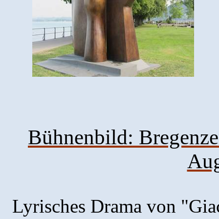
Bühnenbild:
Bregenzer
Aug
Lyrisches Drama von "Gia